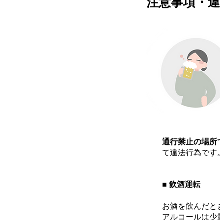
​注意事項・
通行禁止の場所
て違法行為です
■ 飲酒運転
お酒を飲んだと
アルコールは少