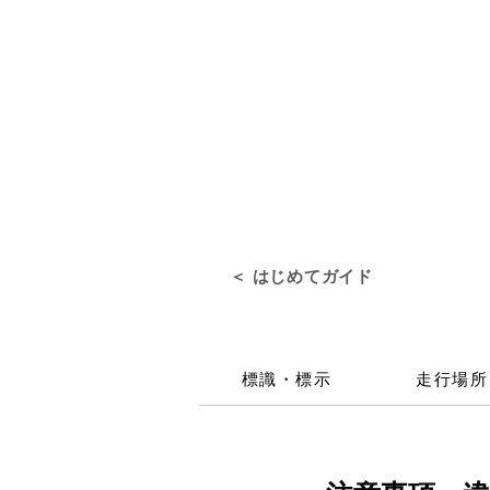
HOME
PRODUCT
＜ はじめてガイド
標識・標示
走行場所