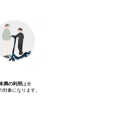
未満の利用
は全
の対象になります。