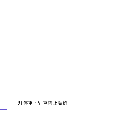
ログイン
T
CONTACT
FAQ
駐停車・駐車禁止場所