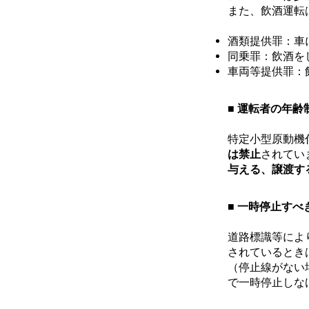
また、飲酒運転
酒類提供罪：車
同乗罪：飲酒を
車両等提供罪：
■ 運転者の年齢
特定小型原動機
は禁止
されてい
与える、譲渡す
■ 一時停止すべ
道路標識等によ
されているとき
（停止線がない
で一時停止しな