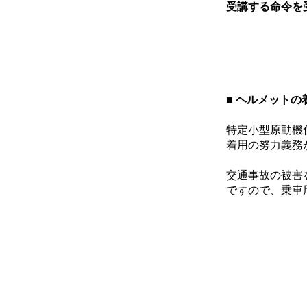
受講する命令を
■ ヘルメットの
特定小型原動機
着用の努力義務
交通事故の被害
ですので、乗車