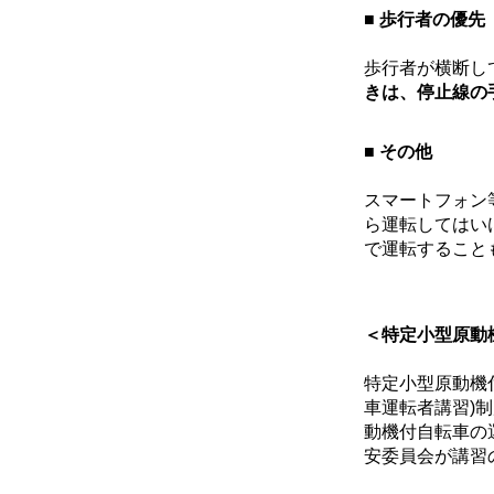
■ 歩行者の優先
歩行者が横断し
きは、停止線の
■ その他
スマートフォン
ら運転してはい
で運転すること
＜特定小型原動
特定小型原動機
車運転者講習)
動機付自転車の
安委員会が講習