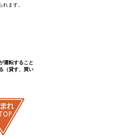
られます。
者が運転すること
る（貸す、買い