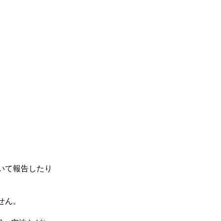
ログイン
T
CONTACT
FAQ
いて報告したり
せん。