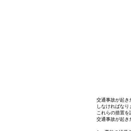
HOME
PRODUCT
交通事故が起き
しなければなり
これらの措置を
交通事故が起き