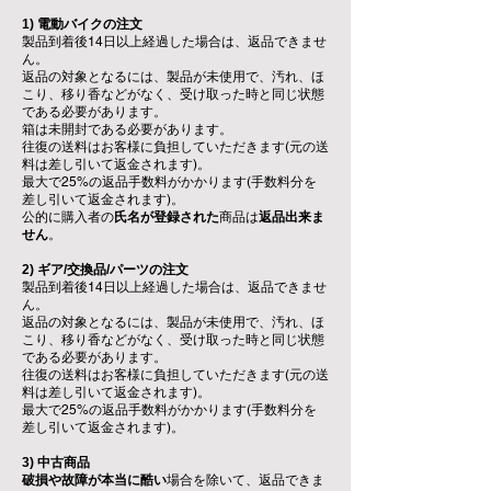
1) 電動バイクの注文
製品到着後14日以上経過した場合は、返品できませ
ん。
返品の対象となるには、製品が未使用で、汚れ、ほ
こり、移り香などがなく、受け取った時と同じ状態
である必要があります。
箱は未開封である必要があります。
往復の送料はお客様に負担していただきます(元の送
料は差し引いて返金されます)。
最大で25%の返品手数料がかかります(手数料分を
差し引いて返金されます)。
公的に購入者の
氏名が登録された
商品は
返品出来ま
せん
。
2) ギア/交換品/パーツの注文
製品到着後14日以上経過した場合は、返品できませ
ん。
返品の対象となるには、製品が未使用で、汚れ、ほ
こり、移り香などがなく、受け取った時と同じ状態
である必要があります。
往復の送料はお客様に負担していただきます(元の送
料は差し引いて返金されます)。
最大で25%の返品手数料がかかります(手数料分を
差し引いて返金されます)。
3) 中古商品
破損や故障が本当に酷い
場合を除いて、返品できま